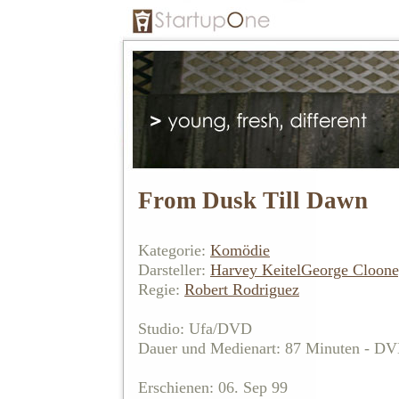
From Dusk Till Dawn
Kategorie:
Komödie
Darsteller:
Harvey Keitel
George Cloon
Regie:
Robert Rodriguez
Studio: Ufa/DVD
Dauer und Medienart: 87 Minuten - D
Erschienen: 06. Sep 99