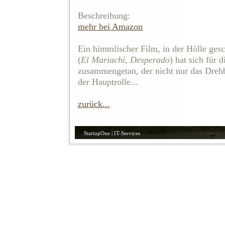
Beschreibung:
mehr bei Amazon
Ein himmlischer Film, in der Hölle ges
(
El Mariachi
,
Desperado
) hat sich für 
zusammengetan, der nicht nur das Drehb
der Hauptrolle...
zurück...
StartupOne | IT-Services