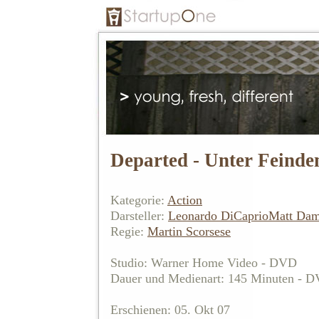
Departed - Unter Feinde
Kategorie:
Action
Darsteller:
Leonardo DiCaprio
Matt Da
Regie:
Martin Scorsese
Studio: Warner Home Video - DVD
Dauer und Medienart: 145 Minuten - 
Erschienen: 05. Okt 07