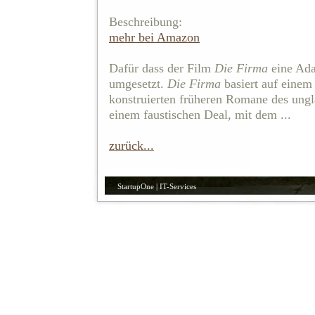
Beschreibung:
mehr bei Amazon
Dafür dass der Film
Die Firma
eine Ada
umgesetzt.
Die Firma
basiert auf einem
konstruierten früheren Romane des ungl
einem faustischen Deal, mit dem ...
zurück...
StartupOne | IT-Services