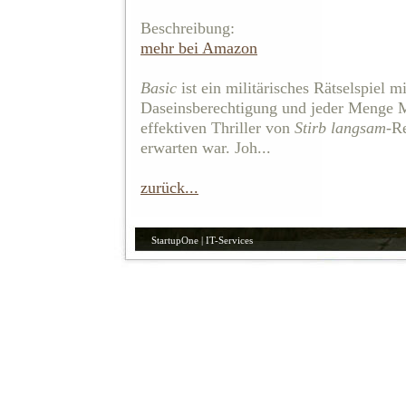
Beschreibung:
mehr bei Amazon
Basic
ist ein militärisches Rätselspiel 
Daseinsberechtigung und jeder Menge M
effektiven Thriller von
Stirb langsam
-R
erwarten war. Joh...
zurück...
StartupOne | IT-Services