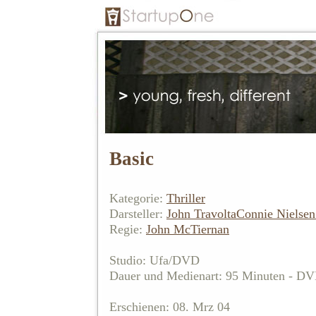
Basic
Kategorie:
Thriller
Darsteller:
John Travolta
Connie Nielsen
Regie:
John McTiernan
Studio: Ufa/DVD
Dauer und Medienart: 95 Minuten - D
Erschienen: 08. Mrz 04