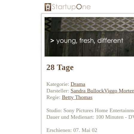
28 Tage
Kategorie:
Drama
Darsteller:
Sandra Bullock
Viggo Morte
Regie:
Betty Thomas
Studio: Sony Pictures Home Entertainm
Dauer und Medienart: 100 Minuten - 
Erschienen: 07. Mai 02