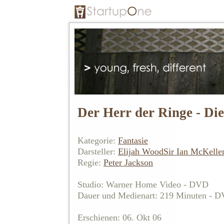
Der Herr der Ringe - Di
Kategorie:
Fantasie
Darsteller:
Elijah Wood
Sir Ian McKelle
Regie:
Peter Jackson
Studio: Warner Home Video - DVD
Dauer und Medienart: 219 Minuten - 
Erschienen: 06. Okt 06