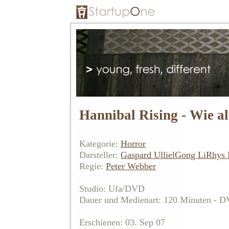
Hannibal Rising - Wie al
Kategorie:
Horror
Darsteller:
Gaspard Ulliel
Gong Li
Rhys 
Regie:
Peter Webber
Studio: Ufa/DVD
Dauer und Medienart: 120 Minuten - 
Erschienen: 03. Sep 07