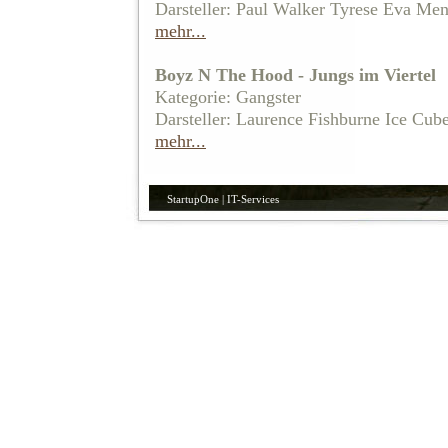
Darsteller: Paul Walker Tyrese Eva Me
mehr...
Boyz N The Hood - Jungs im Viertel
Kategorie: Gangster
Darsteller: Laurence Fishburne Ice Cub
mehr...
StartupOne | IT-Services