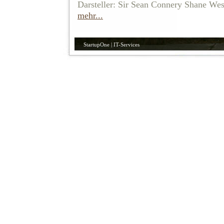
Darsteller: Sir Sean Connery Shane We
mehr...
StartupOne | IT-Services